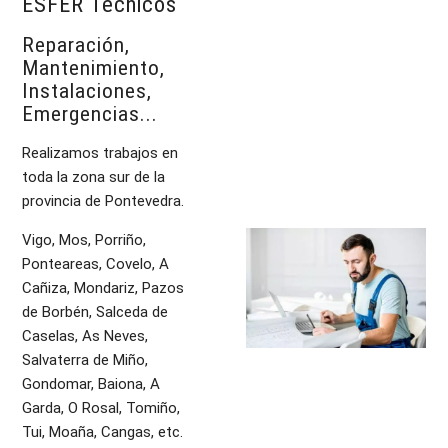
ESFER Técnicos
Reparación,
Mantenimiento,
Instalaciones,
Emergencias...
Realizamos trabajos en
toda la zona sur de la
provincia de Pontevedra.
Vigo, Mos, Porriño,
Ponteareas, Covelo, A
Cañiza, Mondariz, Pazos
de Borbén, Salceda de
Caselas, As Neves,
Salvaterra de Miño,
Gondomar, Baiona, A
Garda, O Rosal, Tomiño,
Tui, Moaña, Cangas, etc.