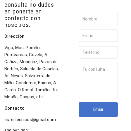
consulta no dudes
en ponerte en
contacto con
nosotros.
Dirección
Vigo, Mos, Porriño,
Ponteareas, Covelo, A
Cañiza, Mondariz, Pazos de
Borbén, Salceda de Caselas,
As Neves, Salvaterra de
Miño, Gondomar, Baiona, A
Garda, O Rosal, Tomiño, Tui,
Moaña, Cangas, etc.
Contacto
Enviar
esfertecnicos@gmail.com