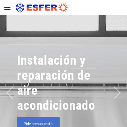
Toggle navigation
Instalación y
reparación de
aire
acondicionado
Pide presupuesto